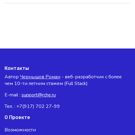
Контакты
Автор
Чернышов Роман
- веб-разработчик с более
чем 10-ти летним стажем (Full Stack)
E-mail :
support@rche.ru
Тел. : +7(917) 702 27-99
О Проекте
Возможности