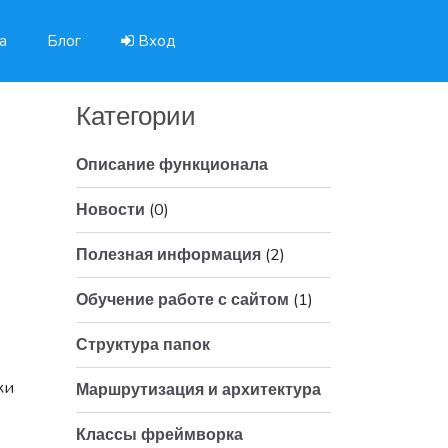
а
Блог
Вход
Категории
Описание функционала
(0)
Новости
(2)
Полезная информация
(1)
Обучение работе с сайтом
Структура папок
ки
Маршрутизация и архитектура
Классы фреймворка