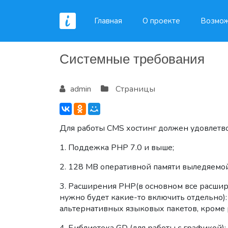
Главная
О проекте
Возмож
Системные требования
admin
Страницы
Для работы CMS хостинг должен удовлет
1. Поддежка PHP 7.0 и выше;
2. 128 MB оперативной памяти выледяемо
3. Расширения PHP(в основном все расшир
нужно будет какие-то включить отдельно): 
альтернативных языковых пакетов, кроме русско