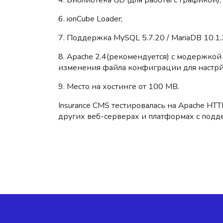
4. Библиотека GD (для работы с графикой);
6. ionCube Loader;
7. Поддержка MySQL 5.7.20 / MariaDB 10.1.
8. Apache 2.4(рекомендуется) с модержкой 
изменения файла конфиграции для настр
9. Место на хостинге от 100 MB.
Insurance CMS тестировалась на Apache HTT
других веб-серверах и платформах с под