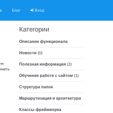
а
Блог
Вход
Категории
Описание функционала
(0)
Новости
ем
(2)
Полезная информация
имать
(1)
Обучение работе с сайтом
я
Структура папок
Маршрутизация и архитектура
Классы фреймворка