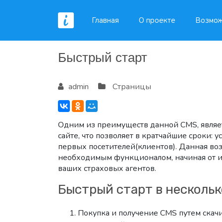
Главная
О проекте
Возмож
Быстрый старт
admin
Страницы
Одним из преимуществ данной CMS, являе
сайте, что позволяет в кратчайшие сроки: у
первых посетителей(клиентов). Данная во
необходимым функционалом, начиная от ин
ваших страховых агентов.
Быстрый старт в нескольк
Покупка и получение CMS путем скач