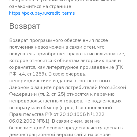
ознакомиться на странице
https://pokupay.ru/credit_terms
Возврат
Возврат программного обеспечения после
получения невозможен в связи с тем, что
покупатель приобретает право на использование,
которое относится к объектам авторских прав и
охраняется, как литературное произведение (ГК
РФ, ч.4, ст.1259). В свою очередь,
непериодические издания в соответствии с
Законом о защите прав потребителей Российской
Федерации (гл. 2, ст. 25) относятся к перечню
непродовольственных товаров, не подлежащих
возврату или обмену (в ред. Постановлений
Правительства РФ от 20.10.1998 №1222,
06.02.2002 №81). В связи с чем, вам на
безвозмездной основе предоставляется доступ к
демонстрационной версии сайта на основе