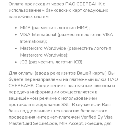
Оплата происходит через ПАО СБЕРБАНК с
использованием банковских карт следующих
платёжных систем:
МИР (разместить логотип МИР);
VISA International (разместить логотип VISA
International);
Mastercard Worldwide (разместить логотип
Mastercard Worldwide);
JCB (разместить логотип JCB).
Для оплаты (ввода реквизитов Вашей карты) Вы
будете перенаправлены на платёжный шлюз ПАО
СБЕРБАНК. Соединение с платёжным шлюзом и
передача информации осуществляется в
защищённом режиме с использованием
протокола шифрования SSL. В случае если Ваш
банк поддерживает технологию безопасного
проведения интернет-платежей Verified By Visa,
MasterCard SecureCode, MIR Accept, J-Secure, для