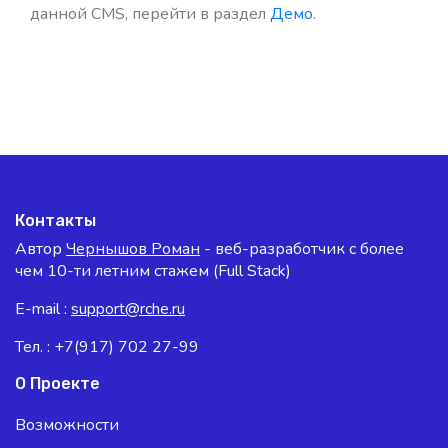
данной CMS, перейти в раздел
Демо
.
Контакты
Автор
Чернышов Роман
- веб-разработчик с более
чем 10-ти летним стажем (Full Stack)
E-mail :
support@rche.ru
Тел. : +7(917) 702 27-99
О Проекте
Возможности