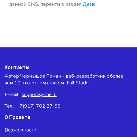
данной CMS, перейти в раздел
Демо
.
Контакты
Автор
Чернышов Роман
- веб-разработчик с более
чем 10-ти летним стажем (Full Stack)
E-mail :
support@rche.ru
Тел. : +7(917) 702 27-99
О Проекте
Возможности