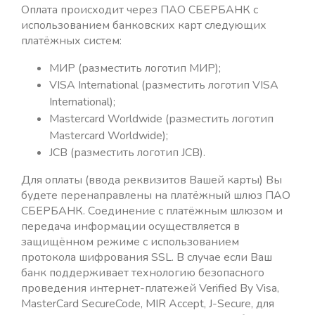
Оплата происходит через ПАО СБЕРБАНК с
использованием банковских карт следующих
платёжных систем:
МИР (разместить логотип МИР);
VISA International (разместить логотип VISA
International);
Mastercard Worldwide (разместить логотип
Mastercard Worldwide);
JCB (разместить логотип JCB).
Для оплаты (ввода реквизитов Вашей карты) Вы
будете перенаправлены на платёжный шлюз ПАО
СБЕРБАНК. Соединение с платёжным шлюзом и
передача информации осуществляется в
защищённом режиме с использованием
протокола шифрования SSL. В случае если Ваш
банк поддерживает технологию безопасного
проведения интернет-платежей Verified By Visa,
MasterCard SecureCode, MIR Accept, J-Secure, для