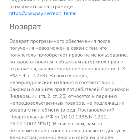
ознакомиться на странице
https://pokupay.ru/credit_terms
Возврат
Возврат программного обеспечения после
получения невозможен в связи с тем, что
покупатель приобретает право на использование,
которое относится к объектам авторских прав и
охраняется, как литературное произведение (ГК
РФ, ч.4, ст.1259). В свою очередь,
непериодические издания в соответствии с
Законом о защите прав потребителей Российской
Федерации (гл. 2, ст. 25) относятся к перечню
непродовольственных товаров, не подлежащих
возврату или обмену (в ред. Постановлений
Правительства РФ от 20.10.1998 №1222,
06.02.2002 №81). В связи с чем, вам на
безвозмездной основе предоставляется доступ к
демонстрационной версии сайта на основе